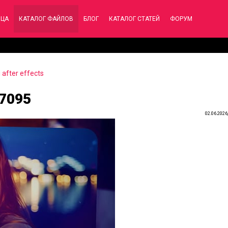
ИЦА
КАТАЛОГ ФАЙЛОВ
БЛОГ
КАТАЛОГ СТАТЕЙ
ФОРУМ
after effects
87095
02.06.2026,