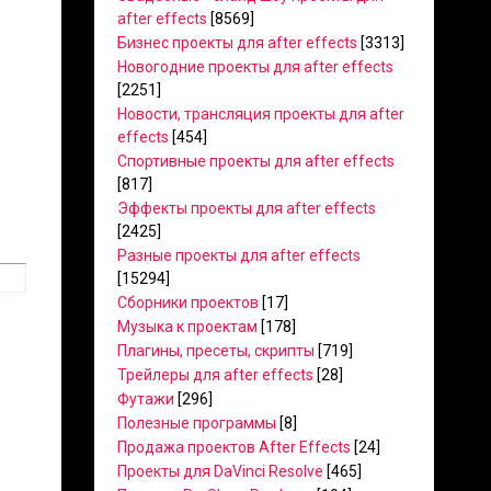
after effects
[8569]
Бизнес проекты для after effects
[3313]
Новогодние проекты для after effects
[2251]
Новости, трансляция проекты для after
effects
[454]
Спортивные проекты для after effects
[817]
Эффекты проекты для after effects
[2425]
Разные проекты для after effects
[15294]
Сборники проектов
[17]
Музыка к проектам
[178]
Плагины, пресеты, скрипты
[719]
Трейлеры для after effects
[28]
Футажи
[296]
Полезные программы
[8]
Продажа проектов After Effects
[24]
Проекты для DaVinci Resolve
[465]