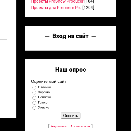
Проекты ProShow Producer
[104]
Проекты для Premiere Pro
[1204]
Вход на сайт
Наш опрос
Оцените мой сайт
Отлично
Хорошо
Неплохо
Плохо
Ужасно
[
·
]
Результаты
Архив опросов