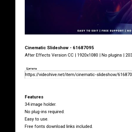
Cinematic Slideshow - 61687095
After Effects Version CC | 1920x1080 | No plugins | 2
Цитата
https://videohive.net/item/cinematic-slideshow/61687
Features
34 image holder.
No plug-ins required.
Easy to use.
Free fonts download links included.