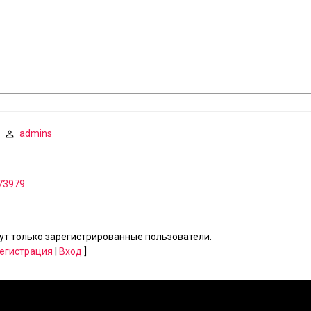
admins
673979
т только зарегистрированные пользователи.
егистрация
|
Вход
]