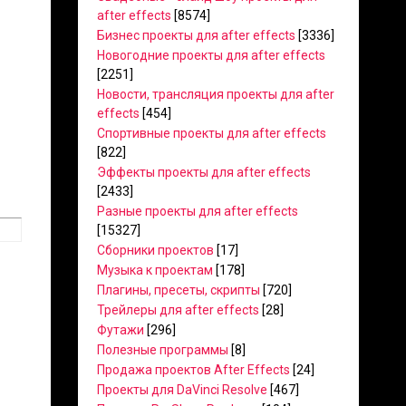
after effects
[8574]
Бизнес проекты для after effects
[3336]
Новогодние проекты для after effects
[2251]
Новости, трансляция проекты для after
effects
[454]
Спортивные проекты для after effects
[822]
Эффекты проекты для after effects
[2433]
Разные проекты для after effects
[15327]
Сборники проектов
[17]
Музыка к проектам
[178]
Плагины, пресеты, скрипты
[720]
Трейлеры для after effects
[28]
Футажи
[296]
Полезные программы
[8]
Продажа проектов After Effects
[24]
Проекты для DaVinci Resolve
[467]