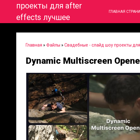
проекты для after
ГЛАВНАЯ СТРАН
effects лучшее
Главная
»
Файлы
»
Свадебные - слайд шоу проекты для 
Dynamic Multiscreen Opene