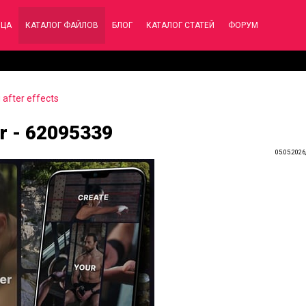
ИЦА
КАТАЛОГ ФАЙЛОВ
БЛОГ
КАТАЛОГ СТАТЕЙ
ФОРУМ
after effects
r - 62095339
05.05.2026,