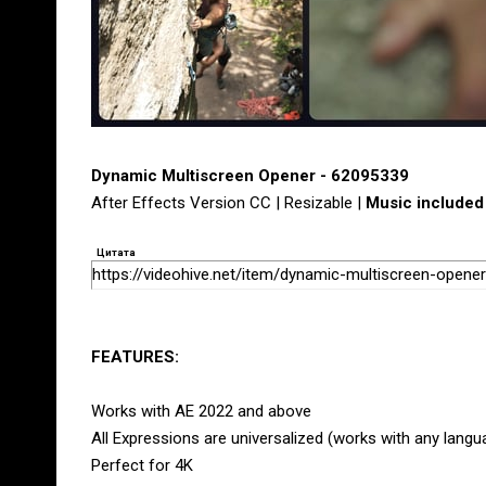
Dynamic Multiscreen Opener - 62095339
After Effects Version CC | Resizable |
Music included
Цитата
https://videohive.net/item/dynamic-multiscreen-open
FEATURES:
Works with AE 2022 and above
All Expressions are universalized (works with any langu
Perfect for 4K