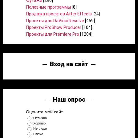
Футажи
[296]
Полезные программы
[8]
Продажа проектов After Effects
[24]
Проекты для DaVinci Resolve
[459]
Проекты ProShow Producer
[104]
Проекты для Premiere Pro
[1204]
Вход на сайт
Наш опрос
Оцените мой сайт
Отлично
Хорошо
Неплохо
Плохо