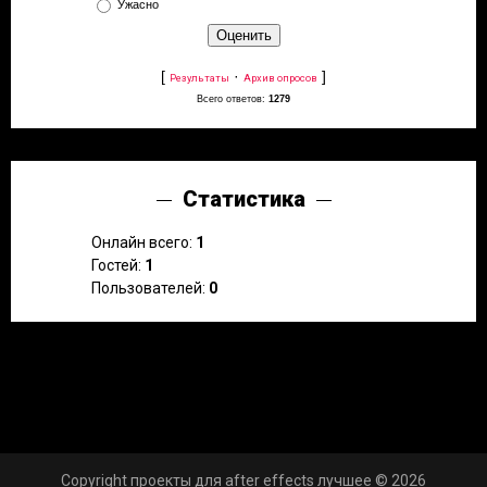
Ужасно
[
·
]
Результаты
Архив опросов
Всего ответов:
1279
Статистика
Онлайн всего:
1
Гостей:
1
Пользователей:
0
Copyright проекты для after effects лучшее © 2026