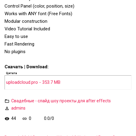
Control Panel (color, position, size)
Works with ANY font (Free Fonts)
Modular construction
Video Tutorial Included
Easy to use
Fast Rendering
No plugins
Скачать | Download:
Цитата
uploadcloud.pro - 353.7 MB
Свадебные - слайд шоу проекты для after effects
admins
44
0
0.0
/
0