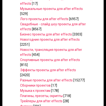
effects
[17]
Музыкальные проекты для after effects
[529]
Лого проекты для after effects
[6957]
Свадебные - слайд шоу проекты для after
effects
[8567]
Бизнес проекты для after effects
[3303]
Новогодние проекты для after effects
[2251]
Новости, трансляция проекты для after
effects
[454]
Спортивные проекты для after effects
[815]
Эффекты проекты для after effects
[2420]
Разные проекты для after effects
[15277]
Сборники проектов
[17]
Музыка к проектам
[178]
Плагины, пресеты, скрипты
[718]
Трейлеры для after effects
[28]