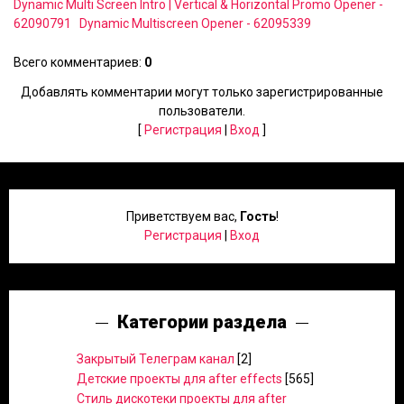
Dynamic Multi Screen Intro | Vertical & Horizontal Promo Opener -
62090791
Dynamic Multiscreen Opener - 62095339
Всего комментариев
:
0
Добавлять комментарии могут только зарегистрированные
пользователи.
[
Регистрация
|
Вход
]
Приветствуем вас
,
Гость
!
Регистрация
|
Вход
Категории раздела
Закрытый Телеграм канал
[2]
Детские проекты для after effects
[565]
Стиль дискотеки проекты для after