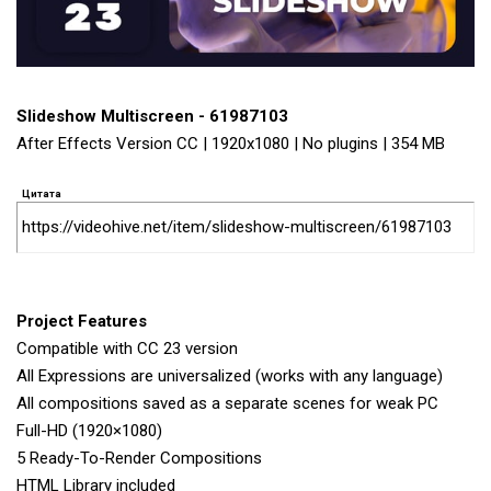
Slideshow Multiscreen - 61987103
After Effects Version CC | 1920x1080 | No plugins | 354 MB
Цитата
https://videohive.net/item/slideshow-multiscreen/61987103
Project Features​
Compatible with CC 23 version
All Expressions are universalized (works with any language)
All compositions saved as a separate scenes for weak PC
Full-HD (1920×1080)
5 Ready-To-Render Compositions
HTML Library included