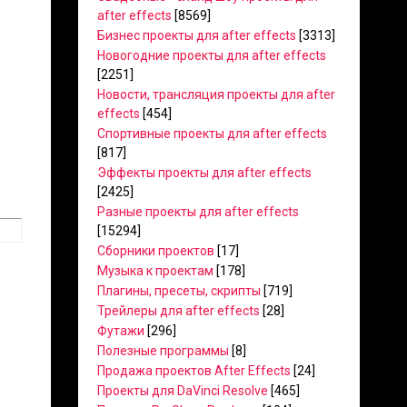
after effects
[8569]
Бизнес проекты для after effects
[3313]
Новогодние проекты для after effects
[2251]
Новости, трансляция проекты для after
effects
[454]
Спортивные проекты для after effects
[817]
Эффекты проекты для after effects
[2425]
Разные проекты для after effects
[15294]
Сборники проектов
[17]
Музыка к проектам
[178]
Плагины, пресеты, скрипты
[719]
Трейлеры для after effects
[28]
Футажи
[296]
Полезные программы
[8]
Продажа проектов After Effects
[24]
Проекты для DaVinci Resolve
[465]