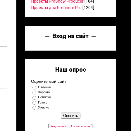
Проекты ProShow Producer
[104]
Проекты для Premiere Pro
[1204]
Вход на сайт
Наш опрос
Оцените мой сайт
Отлично
Хорошо
Неплохо
Плохо
Ужасно
[
·
]
Результаты
Архив опросов