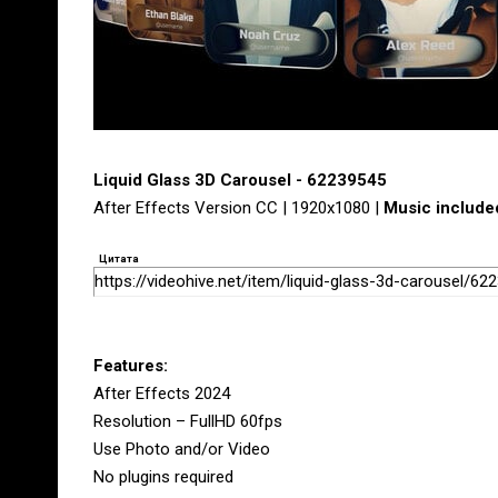
Liquid Glass 3D Carousel - 62239545
After Effects Version CC | 1920x1080 |
Music include
Цитата
https://videohive.net/item/liquid-glass-3d-carousel/62
Features:
After Effects 2024
Resolution – FullHD 60fps
Use Photo and/or Video
No plugins required