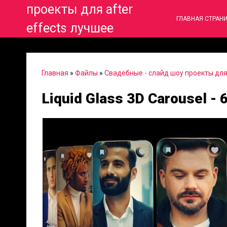
проекты для after
ГЛАВНАЯ СТРАН
effects лучшее
Главная
»
Файлы
»
Свадебные - слайд шоу проекты для 
Liquid Glass 3D Carousel -