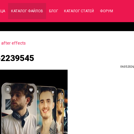
ИЦА
КАТАЛОГ ФАЙЛОВ
БЛОГ
КАТАЛОГ СТАТЕЙ
ФОРУМ
after effects
 62239545
06.05.2026,