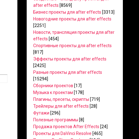
after effects
[8569]
Бизнес проекты для after effects
[3313]
Новогодние проекты для after effects
[2251]
Новости, трансляция проекты для after
effects
[454]
Спортивные проекты для after effects
[817]
Эффекты проекты для after effects
[2425]
Разные проекты для after effects
[15294]
Сборники проектов
[17]
Музыка к проектам
[178]
Плагины, пресеты, скрипты
[719]
Трейлеры для after effects
[28]
Футажи
[296]
Полезные программы
[8]
Продажа проектов After Effects
[24]
Проекты для DaVinci Resolve
[465]