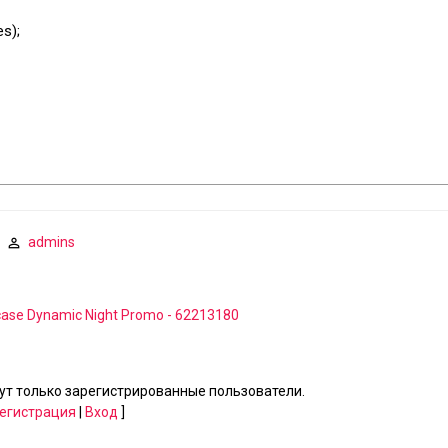
es);
admins
ase Dynamic Night Promo - 62213180
т только зарегистрированные пользователи.
егистрация
|
Вход
]