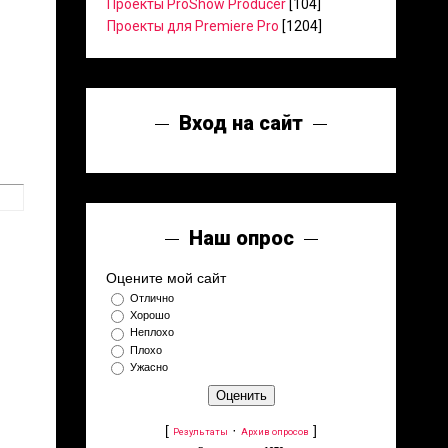
Проекты ProShow Producer
[104]
Проекты для Premiere Pro
[1204]
Вход на сайт
Наш опрос
Оцените мой сайт
Отлично
Хорошо
Неплохо
Плохо
Ужасно
[
·
]
Результаты
Архив опросов