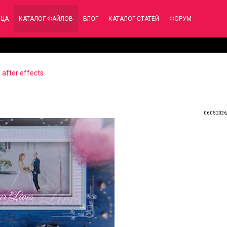
ИЦА
КАТАЛОГ ФАЙЛОВ
БЛОГ
КАТАЛОГ СТАТЕЙ
ФОРУМ
after effects
06.05.2026,