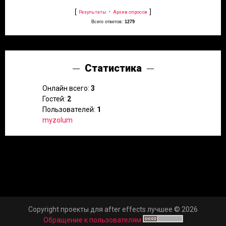
[
·
]
Результаты
Архив опросов
Всего ответов:
1279
Статистика
Онлайн всего:
3
Гостей:
2
Пользователей:
1
myzolum
Copyright проекты для after effects лучшее © 2026
Обращение к пользователям