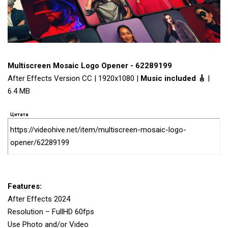
Multiscreen Mosaic Logo Opener - 62289199
After Effects Version CC | 1920x1080 |
Music included 🎸
|
6.4 MB
Цитата
https://videohive.net/item/multiscreen-mosaic-logo-
opener/62289199
Features:
After Effects 2024
Resolution – FullHD 60fps
Use Photo and/or Video