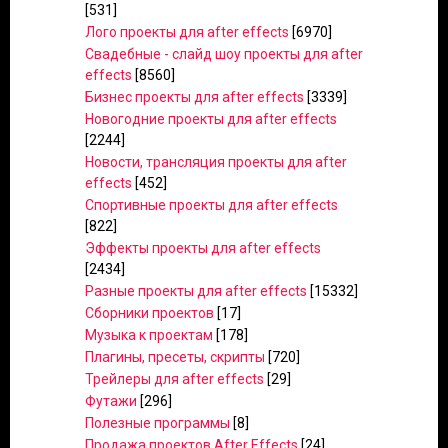
[531]
Лого проекты для after effects
[6970]
Свадебные - слайд шоу проекты для after
effects
[8560]
Бизнес проекты для after effects
[3339]
Новогодние проекты для after effects
[2244]
Новости, трансляция проекты для after
effects
[452]
Спортивные проекты для after effects
[822]
Эффекты проекты для after effects
[2434]
Разные проекты для after effects
[15332]
Сборники проектов
[17]
Музыка к проектам
[178]
Плагины, пресеты, скрипты
[720]
Трейлеры для after effects
[29]
Футажи
[296]
Полезные программы
[8]
Продажа проектов After Effects
[24]