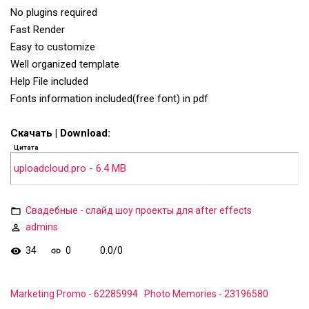
No plugins required
Fast Render
Easy to customize
Well organized template
Help File included
Fonts information included(free font) in pdf
Скачать | Download:
Цитата
uploadcloud.pro - 6.4 MB
Свадебные - слайд шоу проекты для after effects
admins
34
0
0.0
/
0
Marketing Promo - 62285994
Photo Memories - 23196580