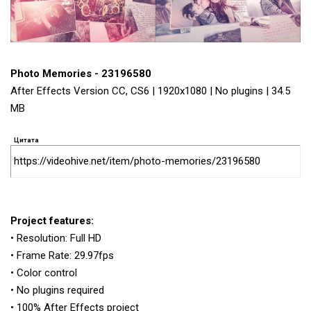
Photo Memories - 23196580
After Effects Version CC, CS6 | 1920x1080 | No plugins | 34.5
MB
Цитата
https://videohive.net/item/photo-memories/23196580
Project features:
• Resolution: Full HD
• Frame Rate: 29.97fps
• Color control
• No plugins required
• 100% After Effects project