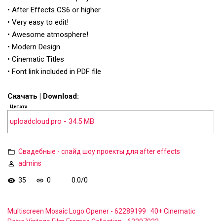
• After Effects CS6 or higher
• Very easy to edit!
• Awesome atmosphere!
• Modern Design
• Cinematic Titles
• Font link included in PDF file
Скачать | Download:
Цитата
uploadcloud.pro - 34.5 MB
Свадебные - слайд шоу проекты для after effects
admins
35
0
0.0
/
0
Multiscreen Mosaic Logo Opener - 62289199
40+ Cinematic