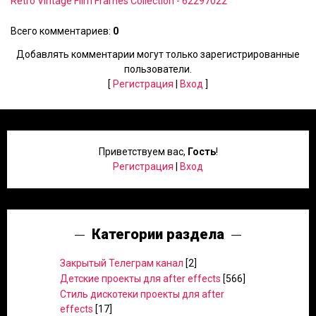
Retro Vintage Film Frames Collection - 62297022
Всего комментариев
:
0
Добавлять комментарии могут только зарегистрированные
пользователи.
[
Регистрация
|
Вход
]
Приветствуем вас
,
Гость
!
Регистрация
|
Вход
Категории раздела
Закрытый Телеграм канал
[2]
Детские проекты для after effects
[566]
Стиль дискотеки проекты для after
effects
[17]