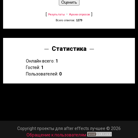
[
·
]
Результаты
Архив опросов
Всего ответов:
1279
Статистика
Онлайн всего:
1
Гостей:
1
Пользователей:
0
Copyright проекты для after effects лучшее © 2026
Обращение к пользователям