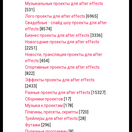
Музыкальные проекты для after effects
[531]
Лого проекты для after effects
[6965]
Свадебные - слайд шоу проекты для after
effects
[8574]
Бизнес проекты для after effects
[3336]
Новогодние проекты для after effects
[2251]
Новости, трансляция проекты для after
effects
[454]
Спортивные проекты для after effects
[822]
Эффекты проекты для after effects
[2433]
Разные проекты для after effects
[15327]
Сборники проектов
[17]
Музыка к проектам
[178]
Плагины, пресеты, скрипты
[720]
Трейлеры для after effects
[28]
Футажи
[296]
Полезные программы
[8]