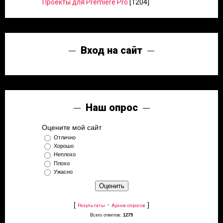
Проекты для Premiere Pro
[1204]
Вход на сайт
Наш опрос
Оцените мой сайт
Отлично
Хорошо
Неплохо
Плохо
Ужасно
[
·
]
Результаты
Архив опросов
Всего ответов:
1279