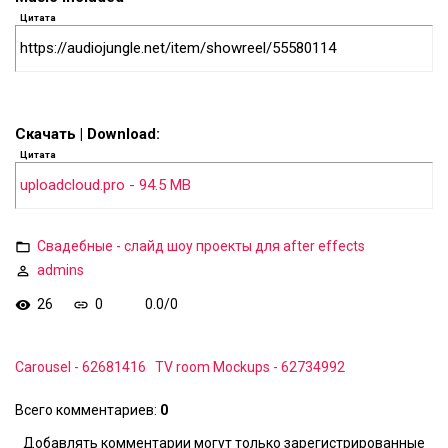
Цитата
https://audiojungle.net/item/showreel/55580114
Скачать | Download:
Цитата
uploadcloud.pro - 94.5 MB
Свадебные - слайд шоу проекты для after effects
admins
26
0
0.0
/
0
Carousel - 62681416
TV room Mockups - 62734992
Всего комментариев
:
0
Добавлять комментарии могут только зарегистрированные