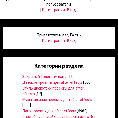
пользователи.
[
Регистрация
|
Вход
]
Приветствуем вас
,
Гость
!
Регистрация
|
Вход
Категории раздела
Закрытый Телеграм канал
[2]
Детские проекты для after effects
[566]
Стиль дискотеки проекты для after
effects
[17]
Музыкальные проекты для after effects
[530]
Лого проекты для after effects
[6960]
Свадебные - слайд шоу проекты для after