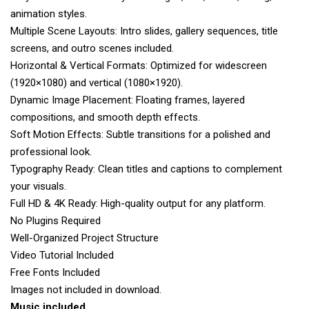
animation styles.
Multiple Scene Layouts: Intro slides, gallery sequences, title
screens, and outro scenes included.
Horizontal & Vertical Formats: Optimized for widescreen
(1920×1080) and vertical (1080×1920).
Dynamic Image Placement: Floating frames, layered
compositions, and smooth depth effects.
Soft Motion Effects: Subtle transitions for a polished and
professional look.
Typography Ready: Clean titles and captions to complement
your visuals.
Full HD & 4K Ready: High-quality output for any platform.
No Plugins Required
Well-Organized Project Structure
Video Tutorial Included
Free Fonts Included
Images not included in download.
Music included