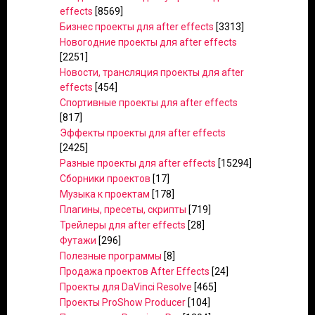
effects
[8569]
Бизнес проекты для after effects
[3313]
Новогодние проекты для after effects
[2251]
Новости, трансляция проекты для after
effects
[454]
Спортивные проекты для after effects
[817]
Эффекты проекты для after effects
[2425]
Разные проекты для after effects
[15294]
Сборники проектов
[17]
Музыка к проектам
[178]
Плагины, пресеты, скрипты
[719]
Трейлеры для after effects
[28]
Футажи
[296]
Полезные программы
[8]
Продажа проектов After Effects
[24]
Проекты для DaVinci Resolve
[465]
Проекты ProShow Producer
[104]