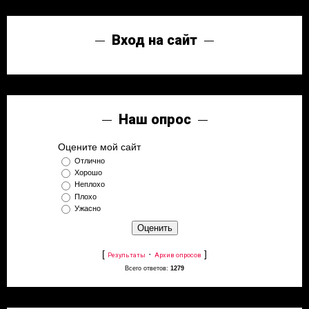
Вход на сайт
Наш опрос
Оцените мой сайт
Отлично
Хорошо
Неплохо
Плохо
Ужасно
[
·
]
Результаты
Архив опросов
Всего ответов:
1279