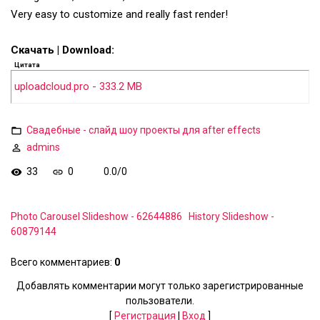
Very easy to customize and really fast render!
Скачать | Download:
Цитата
uploadcloud.pro - 333.2 MB
Свадебные - слайд шоу проекты для after effects
admins
33
0
0.0
/
0
Photo Carousel Slideshow - 62644886
History Slideshow -
60879144
Всего комментариев
:
0
Добавлять комментарии могут только зарегистрированные
пользователи.
[
Регистрация
|
Вход
]