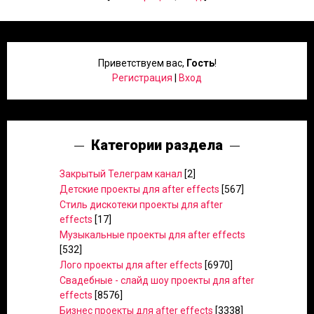
Приветствуем вас
,
Гость
!
Регистрация
|
Вход
Категории раздела
Закрытый Телеграм канал
[2]
Детские проекты для after effects
[567]
Стиль дискотеки проекты для after
effects
[17]
Музыкальные проекты для after effects
[532]
Лого проекты для after effects
[6970]
Свадебные - слайд шоу проекты для after
effects
[8576]
Бизнес проекты для after effects
[3338]