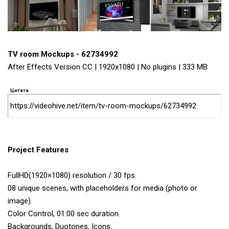
TV room Mockups - 62734992
After Effects Version CC | 1920x1080 | No plugins | 333 MB
Цитата
https://videohive.net/item/tv-room-mockups/62734992
Project Features
FullHD(1920×1080) resolution / 30 fps.
08 unique scenes, with placeholders for media (photo or
image).
Color Control, 01:00 sec duration.
Backgrounds, Duotones, Icons.