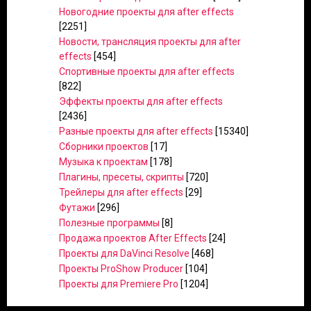
Новогодние проекты для after effects
[2251]
Новости, трансляция проекты для after
effects
[454]
Спортивные проекты для after effects
[822]
Эффекты проекты для after effects
[2436]
Разные проекты для after effects
[15340]
Сборники проектов
[17]
Музыка к проектам
[178]
Плагины, пресеты, скрипты
[720]
Трейлеры для after effects
[29]
Футажи
[296]
Полезные программы
[8]
Продажа проектов After Effects
[24]
Проекты для DaVinci Resolve
[468]
Проекты ProShow Producer
[104]
Проекты для Premiere Pro
[1204]