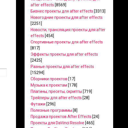
after effects
[8569]
Бизнес проекты для after effects
[3313]
Новогодние проекты для after effects
[2251]
Новости, трансляция проекты для after
effects
[454]
Спортивные проекты для after effects
[817]
Эффекты проекты для after effects
[2425]
Разные проекты для after effects
[15294]
Сборники проектов
[17]
Музыка к проектам
[178]
Плагины, пресеты, скрипты
[719]
Трейлеры для after effects
[28]
Футажи
[296]
Полезные программы
[8]
Продажа проектов After Effects
[24]
Проекты для DaVinci Resolve
[465]