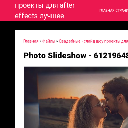
проекты для after
ГЛАВНАЯ СТРАН
effects лучшее
Главная
»
Файлы
»
Свадебные - слайд шоу проекты для 
Photo Slideshow - 6121964