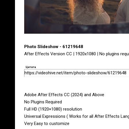
Photo Slideshow - 61219648
After Effects Version CC | 1920x1080 | No plugins requ
Цитата
https://videohive.net/item/photo-slideshow/61219648
Adobe After Effects CC (2024) and Above
No Plugins Required
Full HD (1920×1080) resolution
Universal Expressions ( Works for all After Effects Lan
Very Easy to customize