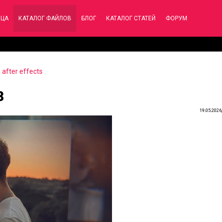
ИЦА
КАТАЛОГ ФАЙЛОВ
БЛОГ
КАТАЛОГ СТАТЕЙ
ФОРУМ
after effects
8
19.05.2026,