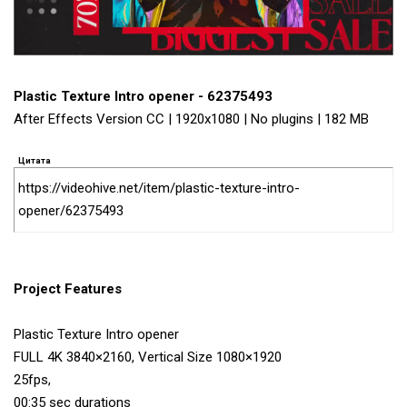
Plastic Texture Intro opener - 62375493
After Effects Version CC | 1920x1080 | No plugins | 182 MB
Цитата
https://videohive.net/item/plastic-texture-intro-
opener/62375493
Project Features
Plastic Texture Intro opener
FULL 4K 3840×2160, Vertical Size 1080×1920
25fps,
00:35 sec durations