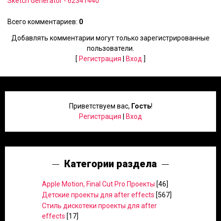
Sketch Generator - 62341440
Всего комментариев
:
0
Добавлять комментарии могут только зарегистрированные
пользователи.
[
Регистрация
|
Вход
]
Приветствуем вас
,
Гость
!
Регистрация
|
Вход
Категории раздела
Apple Motion, Final Cut Pro Проекты
[46]
Детские проекты для after effects
[567]
Стиль дискотеки проекты для after
effects
[17]