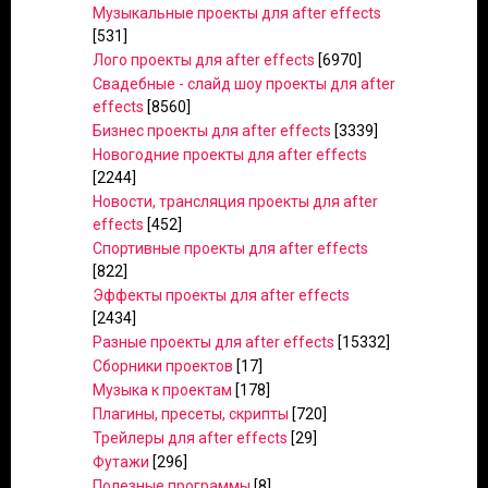
Музыкальные проекты для after effects
[531]
Лого проекты для after effects
[6970]
Свадебные - слайд шоу проекты для after
effects
[8560]
Бизнес проекты для after effects
[3339]
Новогодние проекты для after effects
[2244]
Новости, трансляция проекты для after
effects
[452]
Спортивные проекты для after effects
[822]
Эффекты проекты для after effects
[2434]
Разные проекты для after effects
[15332]
Сборники проектов
[17]
Музыка к проектам
[178]
Плагины, пресеты, скрипты
[720]
Трейлеры для after effects
[29]
Футажи
[296]
Полезные программы
[8]