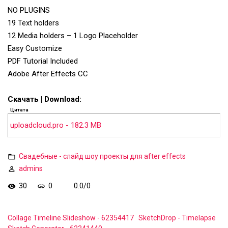
NO PLUGINS
19 Text holders
12 Media holders – 1 Logo Placeholder
Easy Customize
PDF Tutorial Included
Adobe After Effects CC
Скачать | Download:
Цитата
uploadcloud.pro - 182.3 MB
Свадебные - слайд шоу проекты для after effects
admins
30
0
0.0
/
0
Collage Timeline Slideshow - 62354417
SketchDrop - Timelapse