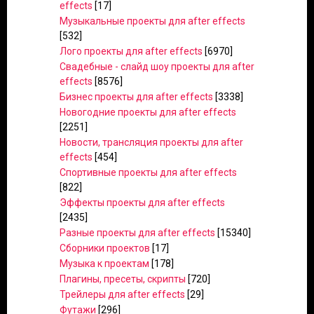
effects
[17]
Музыкальные проекты для after effects
[532]
Лого проекты для after effects
[6970]
Свадебные - слайд шоу проекты для after
effects
[8576]
Бизнес проекты для after effects
[3338]
Новогодние проекты для after effects
[2251]
Новости, трансляция проекты для after
effects
[454]
Спортивные проекты для after effects
[822]
Эффекты проекты для after effects
[2435]
Разные проекты для after effects
[15340]
Сборники проектов
[17]
Музыка к проектам
[178]
Плагины, пресеты, скрипты
[720]
Трейлеры для after effects
[29]
Футажи
[296]