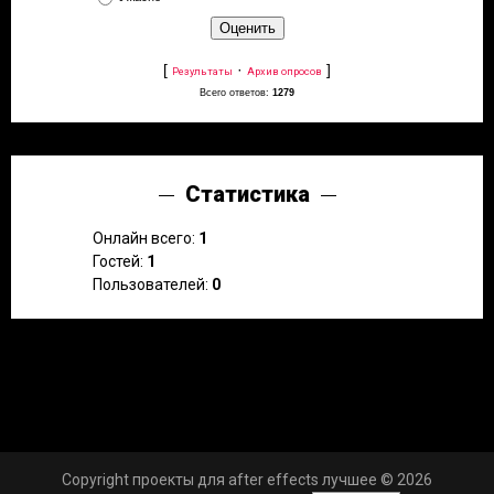
[
·
]
Результаты
Архив опросов
Всего ответов:
1279
Статистика
Онлайн всего:
1
Гостей:
1
Пользователей:
0
Copyright проекты для after effects лучшее © 2026