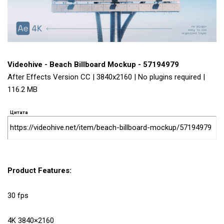
Videohive - Beach Billboard Mockup - 57194979
After Effects Version CC | 3840x2160 | No plugins required |
116.2 MB
Цитата
https://videohive.net/item/beach-billboard-mockup/57194979
Product Features:
30 fps
4K 3840×2160