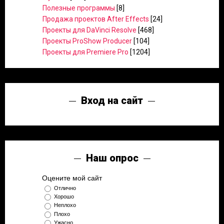
Полезные программы
[8]
Продажа проектов After Effects
[24]
Проекты для DaVinci Resolve
[468]
Проекты ProShow Producer
[104]
Проекты для Premiere Pro
[1204]
Вход на сайт
Наш опрос
Оцените мой сайт
Отлично
Хорошо
Неплохо
Плохо
Ужасно