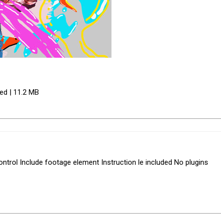
red | 11.2 MB
ntrol Include footage element Instruction le included No plugins