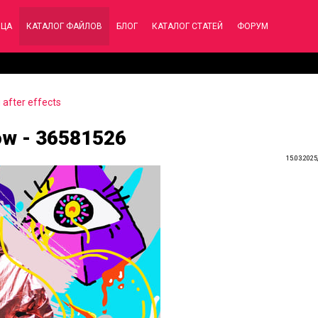
ИЦА
КАТАЛОГ ФАЙЛОВ
БЛОГ
КАТАЛОГ СТАТЕЙ
ФОРУМ
after effects
how - 36581526
15.03.2025,