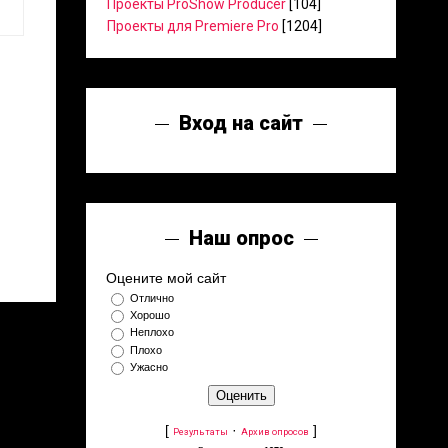
Проекты ProShow Producer
[104]
Проекты для Premiere Pro
[1204]
Вход на сайт
Наш опрос
Оцените мой сайт
Отлично
Хорошо
Неплохо
Плохо
Ужасно
[
·
]
Результаты
Архив опросов