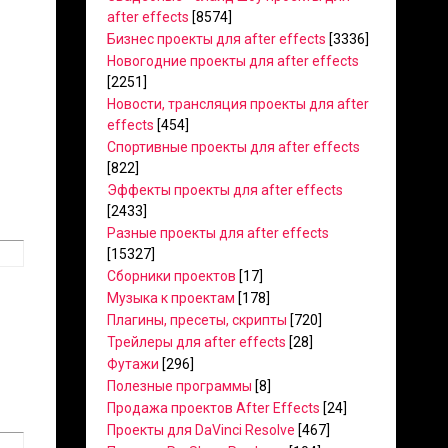
after effects
[8574]
Бизнес проекты для after effects
[3336]
Новогодние проекты для after effects
[2251]
Новости, трансляция проекты для after
effects
[454]
Спортивные проекты для after effects
[822]
Эффекты проекты для after effects
[2433]
Разные проекты для after effects
[15327]
Сборники проектов
[17]
Музыка к проектам
[178]
Плагины, пресеты, скрипты
[720]
Трейлеры для after effects
[28]
Футажи
[296]
Полезные программы
[8]
Продажа проектов After Effects
[24]
Проекты для DaVinci Resolve
[467]