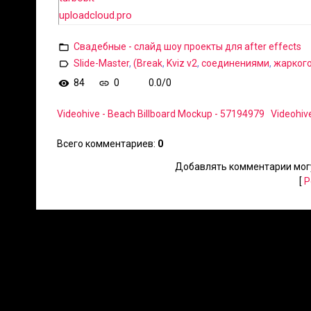
uploadcloud.pro
Свадебные - слайд шоу проекты для after effects
Slide-Master
,
(Break
,
Kviz v2
,
соединениями
,
жарког
84
0
0.0
/
0
Videohive - Beach Billboard Mockup - 57194979
Videohiv
Всего комментариев
:
0
Добавлять комментарии могу
[
Р