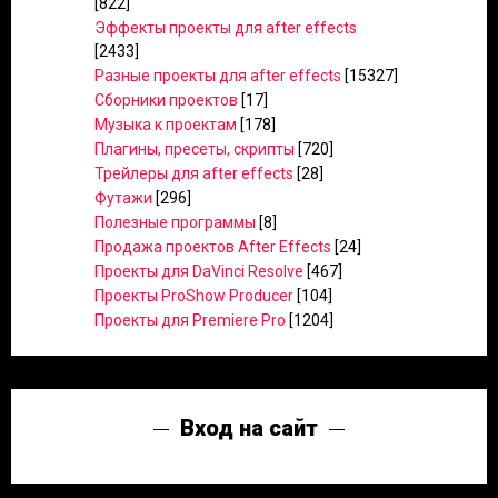
[822]
Эффекты проекты для after effects
[2433]
Разные проекты для after effects
[15327]
Сборники проектов
[17]
Музыка к проектам
[178]
Плагины, пресеты, скрипты
[720]
Трейлеры для after effects
[28]
Футажи
[296]
Полезные программы
[8]
Продажа проектов After Effects
[24]
Проекты для DaVinci Resolve
[467]
Проекты ProShow Producer
[104]
Проекты для Premiere Pro
[1204]
Вход на сайт