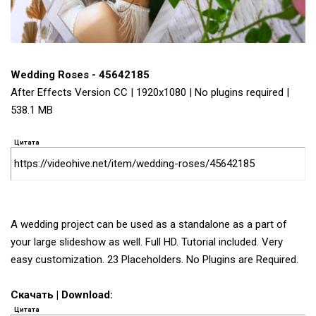
Wedding Roses - 45642185
After Effects Version CC | 1920x1080 | No plugins required |
538.1 MB
Цитата
https://videohive.net/item/wedding-roses/45642185
A wedding project can be used as a standalone as a part of
your large slideshow as well. Full HD. Tutorial included. Very
easy customization. 23 Placeholders. No Plugins are Required.
Скачать | Download:
Цитата