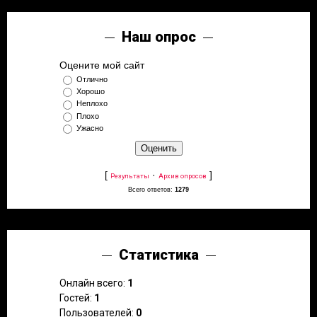
Наш опрос
Оцените мой сайт
Отлично
Хорошо
Неплохо
Плохо
Ужасно
[
·
]
Результаты
Архив опросов
Всего ответов:
1279
Статистика
Онлайн всего:
1
Гостей:
1
Пользователей:
0