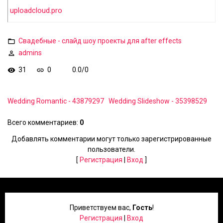
uploadcloud.pro
Свадебные - слайд шоу проекты для after effects
admins
31
0
0.0
/
0
Wedding Romantic - 43879297
Wedding Slideshow - 35398529
Всего комментариев
:
0
Добавлять комментарии могут только зарегистрированные
пользователи.
[
Регистрация
|
Вход
]
Приветствуем вас
,
Гость
!
Регистрация
|
Вход