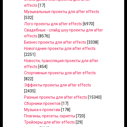
effects
[17]
Музыкальные проекты для after effects
[532]
Лого проекты для after effects
[6970]
Свадебные - слайд шоу проекты для after
effects
[8576]
Бизнес проекты для after effects
[3338]
Новогодние проекты для after effects
[2251]
Новости, трансляция проекты для after
effects
[454]
Спортивные проекты для after effects
[822]
Эффекты проекты для after effects
[2435]
Разные проекты для after effects
[15340]
Сборники проектов
[17]
Музыка к проектам
[178]
Плагины, пресеты, скрипты
[720]
Трейлеры для after effects
[29]