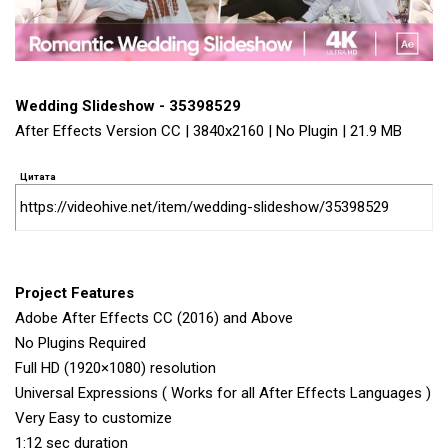
Wedding Slideshow - 35398529
After Effects Version CC | 3840x2160 | No Plugin | 21.9 MB
Цитата
https://videohive.net/item/wedding-slideshow/35398529
Project Features
Adobe After Effects CC (2016) and Above
No Plugins Required
Full HD (1920×1080) resolution
Universal Expressions ( Works for all After Effects Languages )
Very Easy to customize
1:12 sec duration