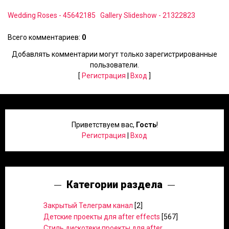
Wedding Roses - 45642185
Gallery Slideshow - 21322823
Всего комментариев
:
0
Добавлять комментарии могут только зарегистрированные
пользователи.
[
Регистрация
|
Вход
]
Приветствуем вас
,
Гость
!
Регистрация
|
Вход
Категории раздела
Закрытый Телеграм канал
[2]
Детские проекты для after effects
[567]
Стиль дискотеки проекты для after