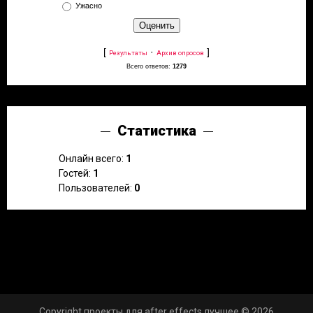
Ужасно
[
·
]
Результаты
Архив опросов
Всего ответов:
1279
Статистика
Онлайн всего:
1
Гостей:
1
Пользователей:
0
Copyright проекты для after effects лучшее © 2026