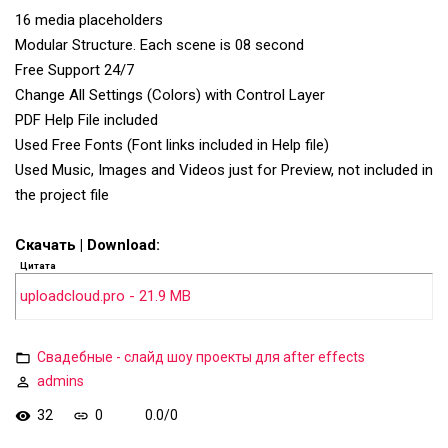
16 media placeholders
Modular Structure. Each scene is 08 second
Free Support 24/7
Change All Settings (Colors) with Control Layer
PDF Help File included
Used Free Fonts (Font links included in Help file)
Used Music, Images and Videos just for Preview, not included in
the project file
Скачать | Download:
Цитата
uploadcloud.pro - 21.9 MB
Свадебные - слайд шоу проекты для after effects
admins
32
0
0.0
/
0