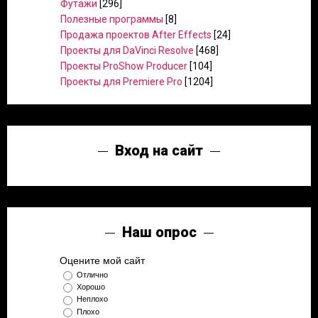
Футажи
[296]
Полезные программы
[8]
Продажа проектов After Effects
[24]
Проекты для DaVinci Resolve
[468]
Проекты ProShow Producer
[104]
Проекты для Premiere Pro
[1204]
Вход на сайт
Наш опрос
Оцените мой сайт
Отлично
Хорошо
Неплохо
Плохо