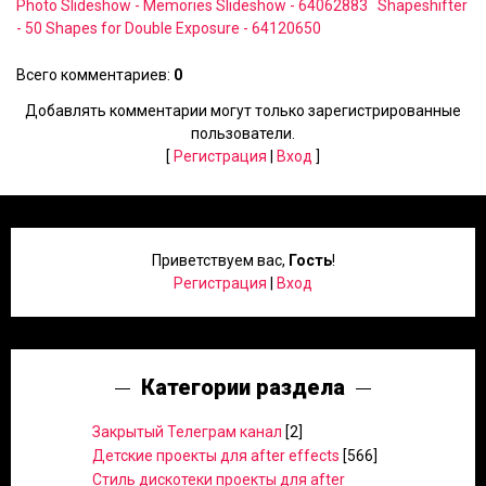
Photo Slideshow - Memories Slideshow - 64062883
Shapeshifter
- 50 Shapes for Double Exposure - 64120650
Всего комментариев
:
0
Добавлять комментарии могут только зарегистрированные
пользователи.
[
Регистрация
|
Вход
]
Приветствуем вас
,
Гость
!
Регистрация
|
Вход
Категории раздела
Закрытый Телеграм канал
[2]
Детские проекты для after effects
[566]
Стиль дискотеки проекты для after