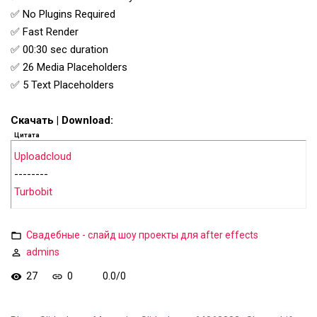
✅ No Plugins Required
✅ Fast Render
✅ 00:30 sec duration
✅ 26 Media Placeholders
✅ 5 Text Placeholders
Скачать | Download:
Цитата
Uploadcloud
--------
Turbobit
Свадебные - слайд шоу проекты для after effects
admins
27
0
0.0
/
0