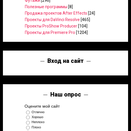
Футажи
[296]
Полезные программы
[8]
Продажа проектов After Effects
[24]
Проекты для DaVinci Resolve
[465]
Проекты ProShow Producer
[104]
Проекты для Premiere Pro
[1204]
Вход на сайт
Наш опрос
Оцените мой сайт
Отлично
Хорошо
Неплохо
Плохо