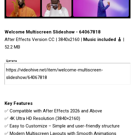
Welcome Multiscreen Slideshow - 64067818
After Effects Version CC | 3840x2160 |
Music included 🎸
|
52.2 MB
Цитата
https://videohive.net/item/welcome-multiscreen-
slideshow/64067818
Key Features
✅ Compatible with After Effects 2026 and Above
✅ 4K Ultra HD Resolution (3840×2160)
✅ Easy to Customize – Simple and user-friendly structure
✅ Modern Multiscreen Layouts with Smooth Animations