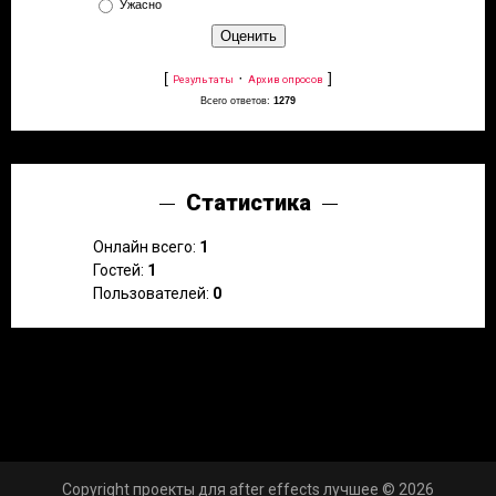
Ужасно
[
·
]
Результаты
Архив опросов
Всего ответов:
1279
Статистика
Онлайн всего:
1
Гостей:
1
Пользователей:
0
Copyright проекты для after effects лучшее © 2026