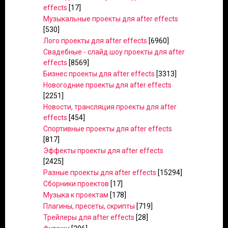
effects
[17]
Музыкальные проекты для after effects
[530]
Лого проекты для after effects
[6960]
Свадебные - слайд шоу проекты для after
effects
[8569]
Бизнес проекты для after effects
[3313]
Новогодние проекты для after effects
[2251]
Новости, трансляция проекты для after
effects
[454]
Спортивные проекты для after effects
[817]
Эффекты проекты для after effects
[2425]
Разные проекты для after effects
[15294]
Сборники проектов
[17]
Музыка к проектам
[178]
Плагины, пресеты, скрипты
[719]
Трейлеры для after effects
[28]