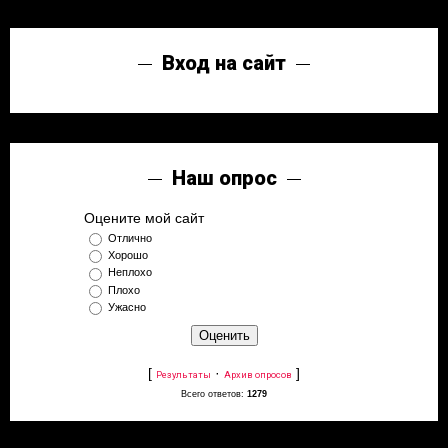
Вход на сайт
Наш опрос
Оцените мой сайт
Отлично
Хорошо
Неплохо
Плохо
Ужасно
[
·
]
Результаты
Архив опросов
Всего ответов:
1279