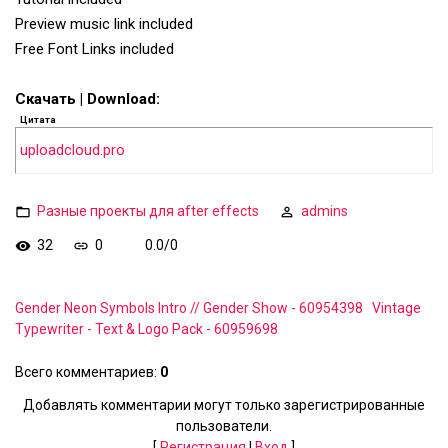
Preview music link included
Free Font Links included
Скачать | Download:
Цитата
uploadcloud.pro
Разные проекты для after effects
admins
32
0
0.0
/
0
Gender Neon Symbols Intro // Gender Show - 60954398
Vintage
Typewriter - Text & Logo Pack - 60959698
Всего комментариев
:
0
Добавлять комментарии могут только зарегистрированные
пользователи.
[
Регистрация
|
Вход
]