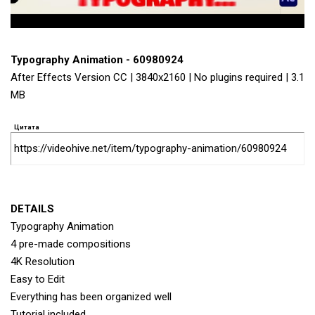
Typography Animation - 60980924
After Effects Version CC | 3840x2160 | No plugins required | 3.1
MB
Цитата
https://videohive.net/item/typography-animation/60980924
DETAILS
Typography Animation
4 pre-made compositions
4K Resolution
Easy to Edit
Everything has been organized well
Tutorial included